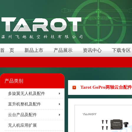
首 页
新品上市
产品展示
资讯中心
下载专区
产品类别
Tarot GoPro两轴云台配
多旋翼无人机及配件
直升机整机及配件
云台产品及配件
无人机应用扩展