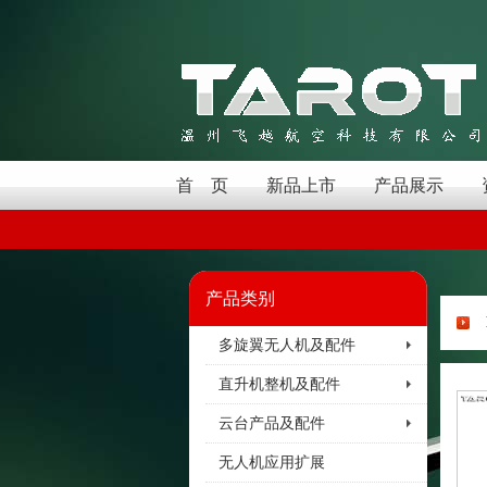
首 页
新品上市
产品展示
产品类别
多旋翼无人机及配件
直升机整机及配件
云台产品及配件
无人机应用扩展