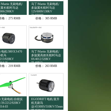
/Martin 无刷电机/
马丁/Martin 无刷电机/
旋翼长航时马达
多旋翼长航时马达
5006/290KV
12S/6009/130KV
0M06
TL60M09
价格：
275 RMB
价格：
305 RMB
ot 电机/380\X3\470
马丁/Martin 无刷电机/
升机马
多旋翼高效长航时马达
215/920KV
6S/4012/320KV
80A25
TL40P12
价格：
219 RMB
价格：
263 RMB
rot 无刷电机/自锁反
EGODRIFT 电机/直升
3S/2212/920KV
机无刷马
014-03
达/4530HS/510KV/55mm
TL4530-02