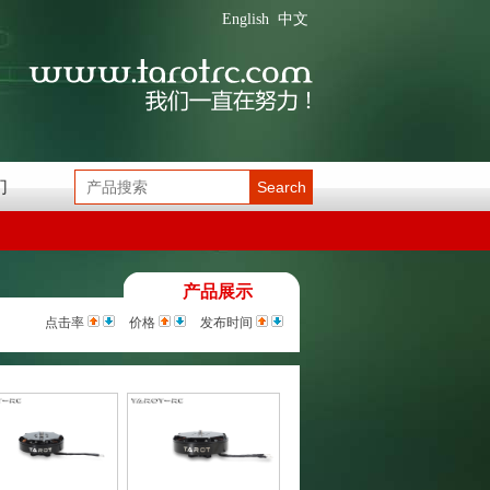
English
中文
们
Search
产品展示
点击率
价格
发布时间