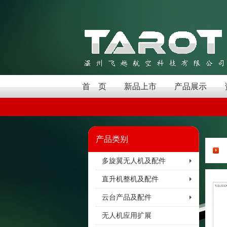
首 页
新品上市
产品展示
产品类别
多旋翼无人机及配件
直升机整机及配件
云台产品及配件
无人机应用扩展