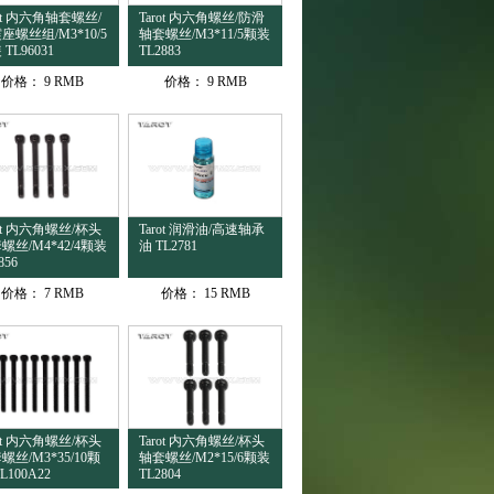
rot 内六角轴套螺丝/
Tarot 内六角螺丝/防滑
座螺丝组/M3*10/5
轴套螺丝/M3*11/5颗装
TL96031
TL2883
价格：
9 RMB
价格：
9 RMB
rot 内六角螺丝/杯头
Tarot 润滑油/高速轴承
螺丝/M4*42/4颗装
油 TL2781
856
价格：
7 RMB
价格：
15 RMB
rot 内六角螺丝/杯头
Tarot 内六角螺丝/杯头
螺丝/M3*35/10颗
轴套螺丝/M2*15/6颗装
L100A22
TL2804