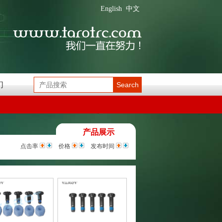
English
中文
们
Search
产品展示
点击率
价格
发布时间