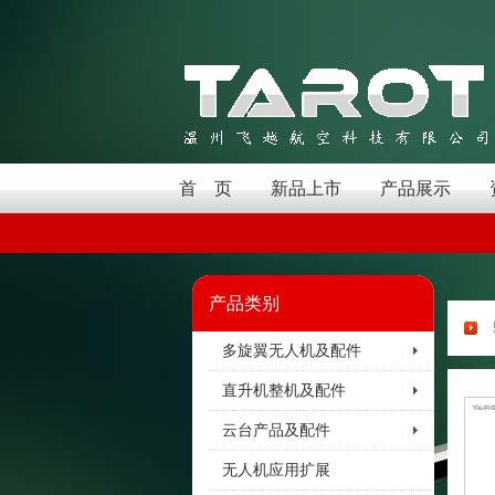
首 页
新品上市
产品展示
产品类别
多旋翼无人机及配件
直升机整机及配件
云台产品及配件
无人机应用扩展