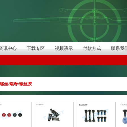
资讯中心
下载专区
视频演示
付款方式
联系我
螺丝/螺母/螺丝胶