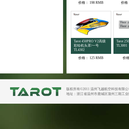
价格：
198 RMB
价格
Tarot 450PRO V2高级
Tarot
彩绘机头罩/一号
TL3001
TL4302
价格：
125 RMB
价
版权所有©2011 温州飞越航空科技有限
地址：浙江省温州市鹿城区蒲州三期工业