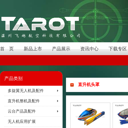
首 页
新品上市
产品展示
资讯中心
下载专区
产品类别
直升机头罩
多旋翼无人机及配件
直升机整机及配件
云台产品及配件
无人机应用扩展