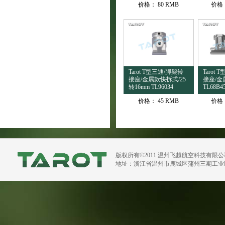
价格：
80 RMB
价格
Tarot T型三通/脚架转
Tarot
接座/金属款快拆式/25
接座/金属
转16mm TL96034
TL68B4
价格：
45 RMB
价格
版权所有©2011 温州飞越航空科技有限
地址：浙江省温州市鹿城区蒲州三期工业