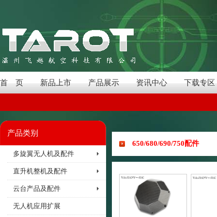
首 页
新品上市
产品展示
资讯中心
下载专区
产品类别
650/680/690/750配件
多旋翼无人机及配件
直升机整机及配件
云台产品及配件
无人机应用扩展