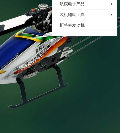
航模电子产品
装机辅助工具
斯特林发动机