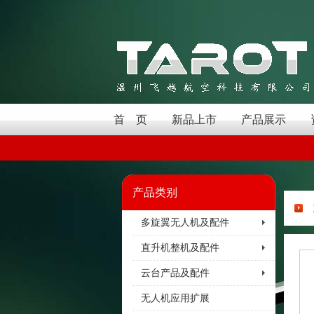
首 页
新品上市
产品展示
产品类别
多旋翼无人机及配件
直升机整机及配件
云台产品及配件
无人机应用扩展