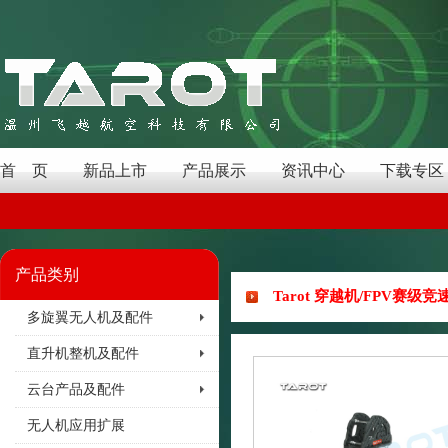
首 页
新品上市
产品展示
资讯中心
下载专区
产品类别
Tarot 穿越机/FPV赛级竞速
多旋翼无人机及配件
直升机整机及配件
云台产品及配件
无人机应用扩展