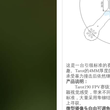
这是一台引领标准的
趣。Tarot的4M
承受暴力撞击后依然
产品说明：
Tarot190 FP
颖视觉感受，带来不同
标准，大量采用隼铆
上寻获。
微型摄像头自由可调