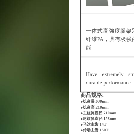
一体式高強度腳架
纤维PA，具有极强
能
Have extremely st
durable performance
商品规格:
●机身長:638mm
●机身高:218mm
●主旋翼直径:710mm
●尾旋翼直径:158mm
●马达主齿:14T
●传动主齿:150T