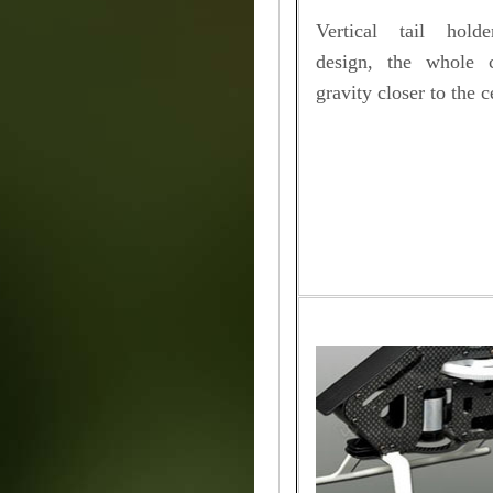
Vertical tail hold
design, the whole 
gravity closer to the c