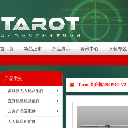
首 页
新品上市
产品展示
资讯中心
下载专区
产品类别
Tarot 直升机/450PRO V2
多旋翼无人机及配件
直升机整机及配件
云台产品及配件
无人机应用扩展