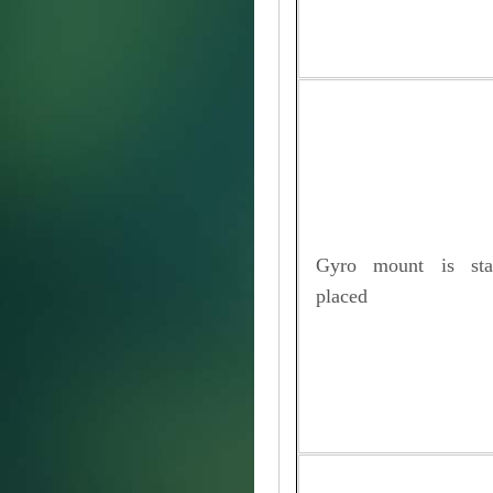
Gyro mount is stab
placed