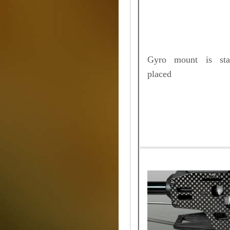
Gyro mount is stab
placed