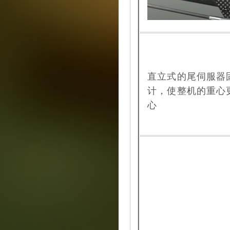
直立式的尾伺服器
计，使整机的重心
心