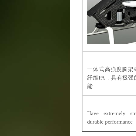
一体式高強度腳架
纤维PA，具有极强
能
Have extremely st
durable performance