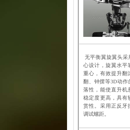
无平衡翼旋翼头采
心设计，旋翼水平
重心，有效提升翻
翻、钟摆等3D动作
落性，能使直升机
稳定度更高，具有
赏性。采用正反牙
调试螺距。