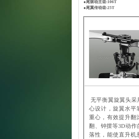
●尾驱动主齿:106T
●尾翼传动齿:25T
无平衡翼旋翼头采
心设计，旋翼水平
重心，有效提升翻
翻、钟摆等3D动作
落性，能使直升机