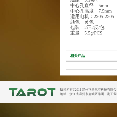
中心孔直径：5m
中心孔高度：7.5
适用电机：2205-230
颜色：黄色
包装：2正2反/包
重量：5.5g/PCS
相关产品
版权所有©2011 温州飞越航空科技有限
地址：浙江省温州市鹿城区蒲州三期工业