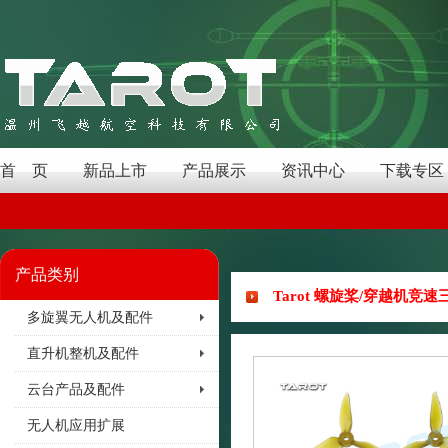
首 页
新品上市
产品展示
资讯中心
下载专区
产品类别
Tarot 螺旋桨/穿越机竞速三
多旋翼无人机及配件
直升机整机及配件
云台产品及配件
无人机应用扩展