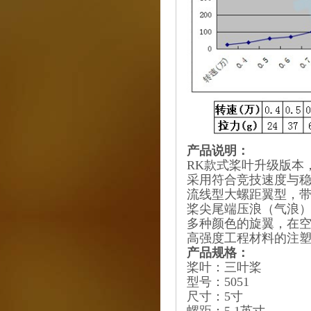
产品说明：
RK款式桨叶升级版本
采用符合竞技速度与
流线型大螺距翼型，
桨尖尾端压浪（气浪
多种颜色的旋翼，在
高强度工程材料的注
产品规格：
桨叶：三叶桨
型号：5051
尺寸：5寸
螺距：5.1英