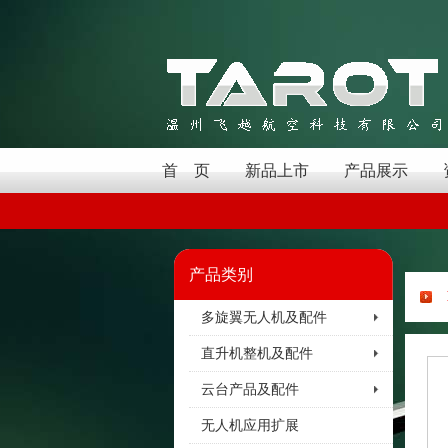
首 页
新品上市
产品展示
产品类别
多旋翼无人机及配件
直升机整机及配件
云台产品及配件
无人机应用扩展