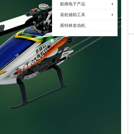
航模电子产品
装机辅助工具
斯特林发动机