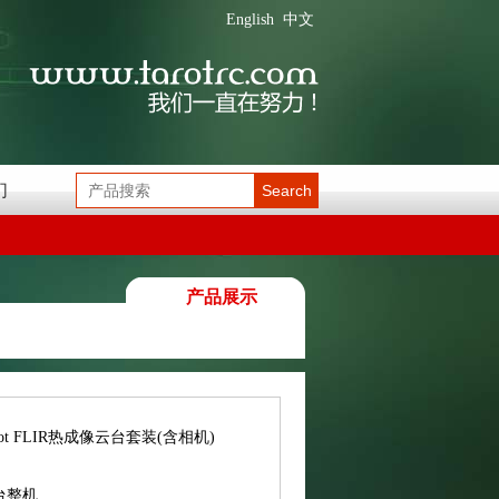
English
中文
们
Search
产品展示
rot FLIR热成像云台套装(含相机)
台整机