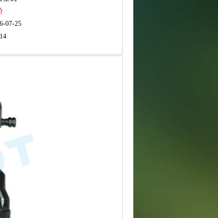
价
6-07-25
14