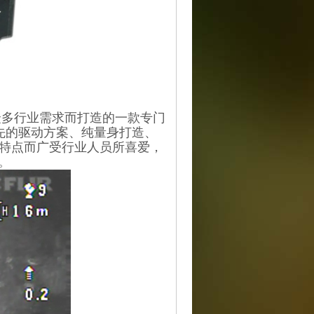
等众多行业需求而打造的一款专门
台。领先的驱动方案、纯量身打造、
等特点而广受行业人员所喜爱，
。