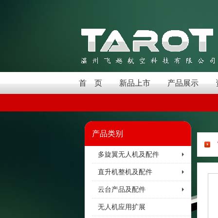
首 页
新品上市
产品展示
产品类别
多旋翼无人机及配件
直升机整机及配件
云台产品及配件
无人机应用扩展