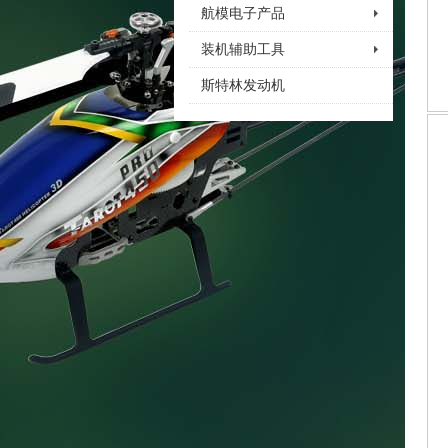
航模电子产品
装机辅助工具
斯特林发动机