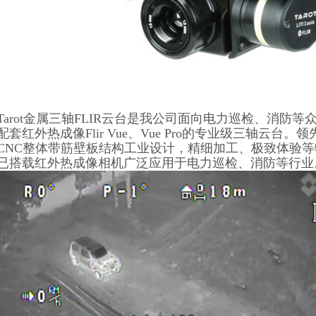
Tarot金属三轴FLIR云台是我公司面向电力巡检、消防
配套红外热成像Flir Vue、Vue Pro的专业级三轴云
CNC整体带筋壁板结构工业设计，精细加工、极致体验
已搭载红外热成像相机广泛应用于电力巡检、消防等行业