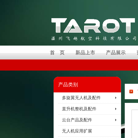
首 页
新品上市
产品展示
产品类别
多旋翼无人机及配件
直升机整机及配件
云台产品及配件
无人机应用扩展