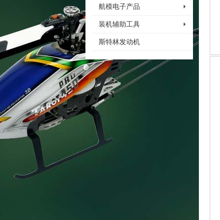
航模电子产品
装机辅助工具
斯特林发动机