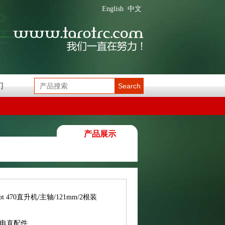
English
中文
们
Search
产品展示
rot 470直升机/主轴/121mm/2根装
0电直配件