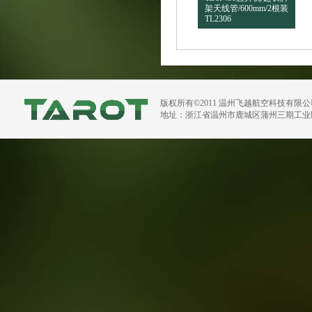
架天线管/600mm/2根装
TL2306
版权所有©2011 温州飞越航空科技有限
地址：浙江省温州市鹿城区蒲州三期工业