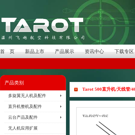
首 页
新品上市
产品展示
资讯中心
下载专区
产品类别
Tarot 500直升机/天线管/4
多旋翼无人机及配件
直升机整机及配件
云台产品及配件
无人机应用扩展