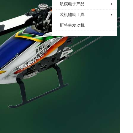
航模电子产品
装机辅助工具
斯特林发动机