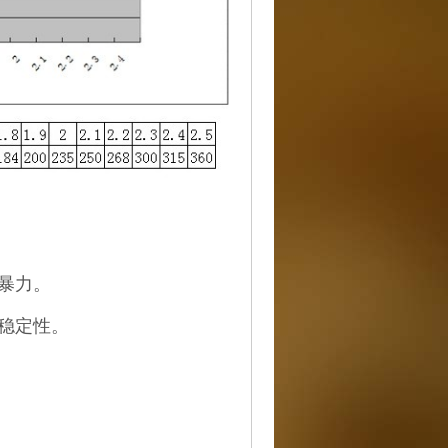
暴力。
稳定性。