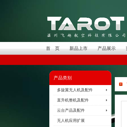
首 页
新品上市
产品展示
产品类别
多旋翼无人机及配件
直升机整机及配件
云台产品及配件
无人机应用扩展