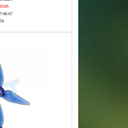
5 RMB
7-06-07
78