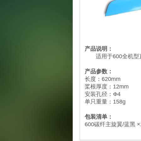
产品说明：
适用于600全机型
产品参数：
长度：620mm
桨根厚度：12mm
安装孔径：Φ4
单只重量：158g
包装清单：
600碳纤主旋翼/蓝黑 ×