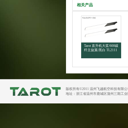
相关产品
Tarot 直升机大桨/600碳
纤主旋翼/黑白 TL2111
版权所有©2011 温州飞越航空科技有限
地址：浙江省温州市鹿城区蒲州三期工业