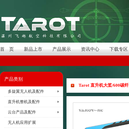
首 页
新品上市
产品展示
资讯中心
下载专区
产品类别
Tarot 直升机大桨/600碳纤
多旋翼无人机及配件
直升机整机及配件
云台产品及配件
无人机应用扩展