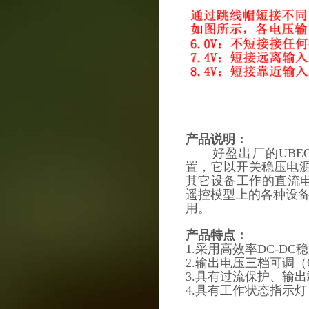
产品说明：
好盈出厂的UBEC-1
置，它以开关稳压电源
其它设备工作的直流电
遥控模型上的各种设
用。
产品特点：
1.采用高效率DC-D
2.输出电压三档可调（6
3.具有过流保护、输
4.具有工作状态指示