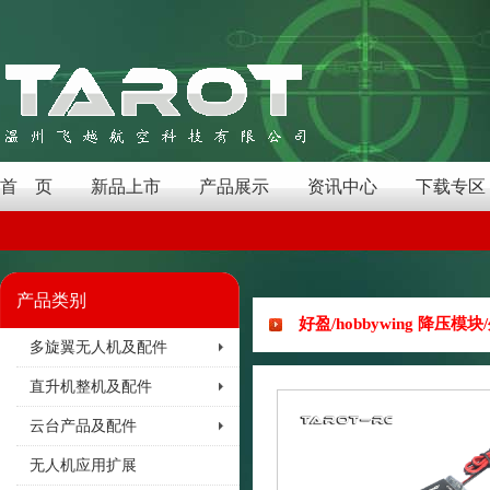
首 页
新品上市
产品展示
资讯中心
下载专区
产品类别
好盈/hobbywing 降压模块/
多旋翼无人机及配件
直升机整机及配件
云台产品及配件
无人机应用扩展