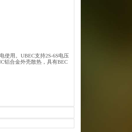
用。UBEC支持2S-6S电压
NC铝合金外壳散热，具有BEC