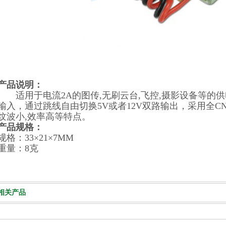
产品说明：
适用于电流2A的图传,无刷云台,飞控,摄影设备等的供电使
输入，通过跳线自由切换5V或者12V双路输出，采用全C
纹波小,效率高等特点。
产品规格
：
规格：33×21×7MM
重量：8克
相关产品