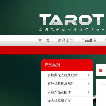
首 页
新品上市
产品展示
产品类别
多旋翼无人机及配件
直升机整机及配件
云台产品及配件
无人机应用扩展