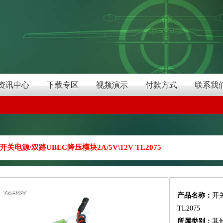
资讯中心
下载专区
视频演示
付款方式
联系我
开关电源/双路UBEC降压模块2A/5V\12V TL2075
产品名称：
开关
TL2075
所属类别：
其