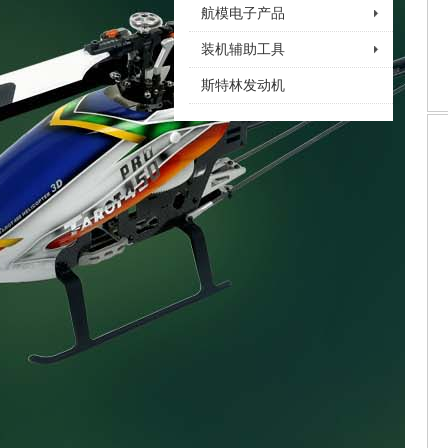
航模电子产品
装机辅助工具
斯特林发动机