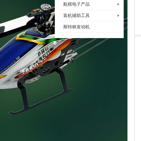
航模电子产品
装机辅助工具
斯特林发动机