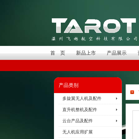
首 页
新品上市
产品展示
产品类别
多旋翼无人机及配件
直升机整机及配件
云台产品及配件
无人机应用扩展