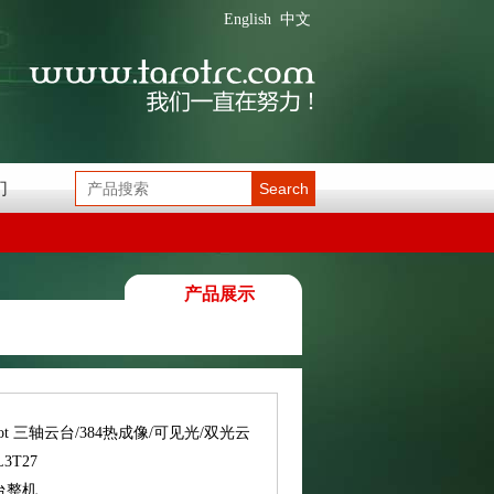
English
中文
们
Search
产品展示
rot 三轴云台/384热成像/可见光/双光云
3T27
台整机