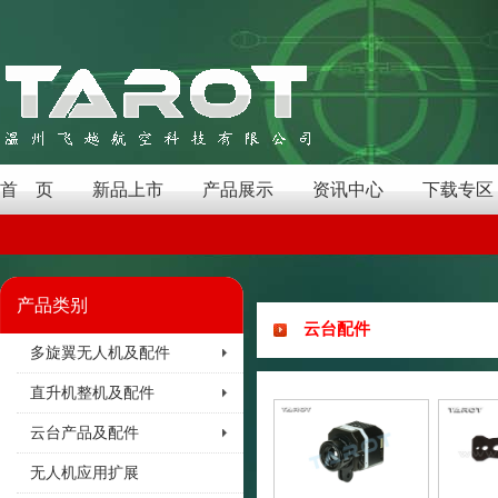
首 页
新品上市
产品展示
资讯中心
下载专区
产品类别
云台配件
多旋翼无人机及配件
直升机整机及配件
云台产品及配件
无人机应用扩展