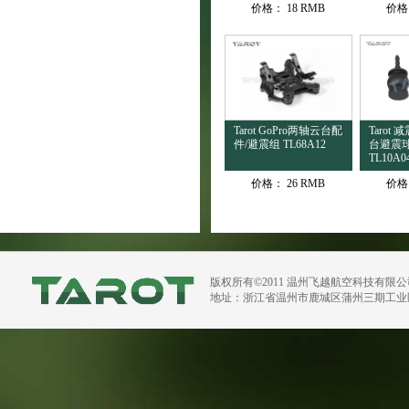
价格：
18 RMB
价格
Tarot GoPro两轴云台配
Tarot
件/避震组 TL68A12
台避震球
TL10A0
价格：
26 RMB
价格
版权所有©2011 温州飞越航空科技有限
地址：浙江省温州市鹿城区蒲州三期工业