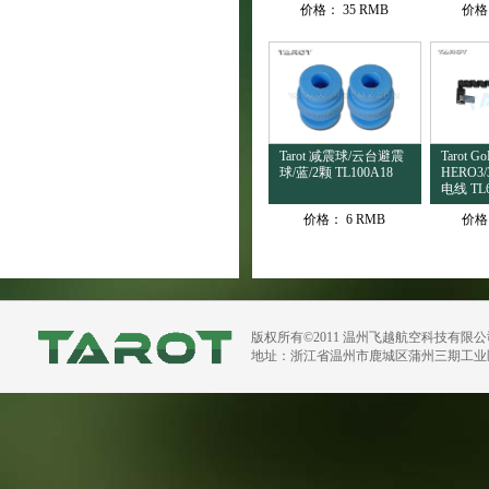
价格：
35 RMB
价格
Tarot 减震球/云台避震
Tarot Go
球/蓝/2颗 TL100A18
HERO3
电线 TL
价格：
6 RMB
价格
版权所有©2011 温州飞越航空科技有限
地址：浙江省温州市鹿城区蒲州三期工业