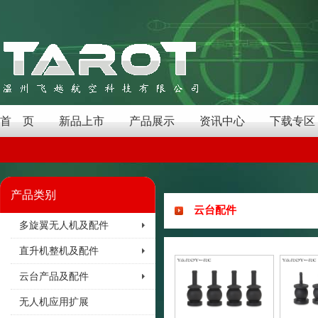
首 页
新品上市
产品展示
资讯中心
下载专区
产品类别
云台配件
多旋翼无人机及配件
直升机整机及配件
云台产品及配件
无人机应用扩展