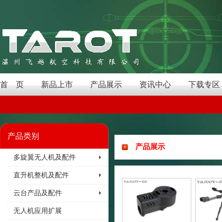
首 页
新品上市
产品展示
资讯中心
下载专区
产品类别
产品展示
多旋翼无人机及配件
直升机整机及配件
云台产品及配件
无人机应用扩展