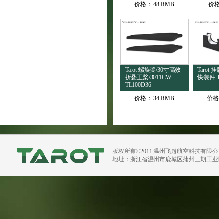
价格：
48 RMB
价
Tarot 螺旋桨/30寸高效
Tarot
折叠正桨/3011CW
快装件 T
TL100D36
价格：
34 RMB
价格
版权所有©2011 温州飞越航空科技有限
地址：浙江省温州市鹿城区蒲州三期工业