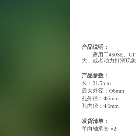
产品说明：
适用于450SE、GF
大，或者动力打滑现
产品参数：
长：21.5mm
最大外径：Φ8mm
孔外径：Φ6mm
孔内径：Φ5mm
发货清单：
单向轴承套 ×2