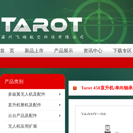
首 页
新品上市
产品展示
资讯中心
下载专区
产品类别
Tarot 450直升机/单向轴承
多旋翼无人机及配件
直升机整机及配件
云台产品及配件
无人机应用扩展