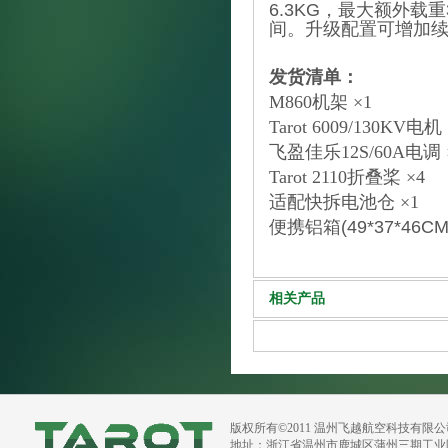
6.3KG，最大额外载
间。升级配置可增加
发货清单：
M860机架 ×1
Tarot 6009/130KV电机 
飞盈佳乐12S/60A电调 
Tarot 2110折叠桨 ×4
适配快拆电池仓 ×1
便携铝箱(49*37*46CM)
相关产品
版权所有©2011 温州飞越航空科技有限
地址：浙江省温州市鹿城区蒲州三期工业