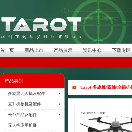
首 页
新品上市
产品展示
资讯中心
下载专区
产品类别
Tarot 多旋翼/四轴/全铝机
多旋翼无人机及配件
直升机整机及配件
云台产品及配件
无人机应用扩展