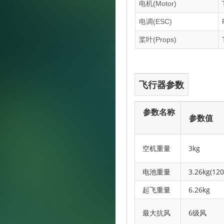
电机(Motor)
电调(ESC)
桨叶(Props)
飞行器参数
参数名称
参数值
空机重量
3kg
电池重量
3.26kg(12
起飞重量
6.26kg
最大抗风
6级风