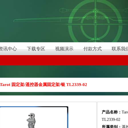
资讯中心
下载专区
视频演示
付款方式
联系我
Tarot 固定架/遥控器金属固定架/银 TL2339-02
产品名称：
Ta
TL2339-02
所属类别：
遥