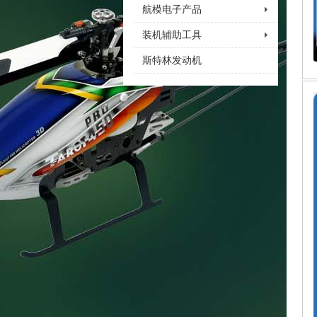
航模电子产品
装机辅助工具
斯特林发动机