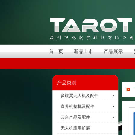
首 页
新品上市
产品展示
产品类别
多旋翼无人机及配件
直升机整机及配件
云台产品及配件
无人机应用扩展