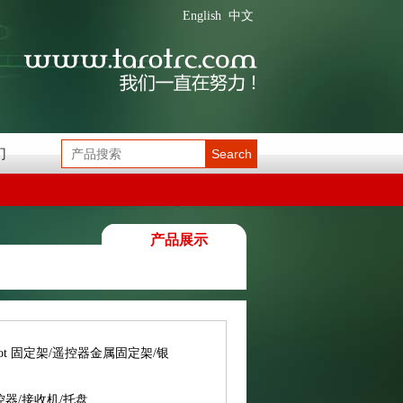
English
中文
们
Search
产品展示
rot 固定架/遥控器金属固定架/银
控器/接收机/托盘