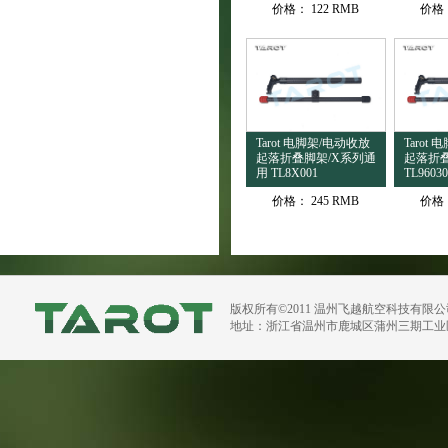
价格：
122 RMB
价格
Tarot 电脚架/电动收放
Tarot
起落折叠脚架/X系列通
起落折叠
用 TL8X001
TL96030
价格：
245 RMB
价格
版权所有©2011 温州飞越航空科技有限
地址：浙江省温州市鹿城区蒲州三期工业