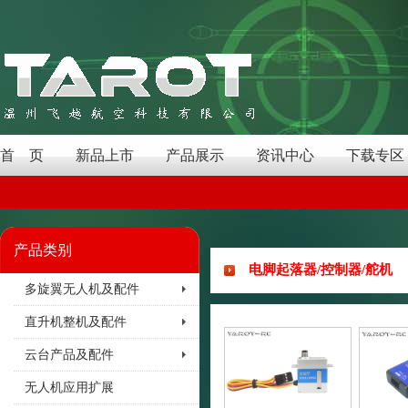
首 页
新品上市
产品展示
资讯中心
下载专区
产品类别
电脚起落器/控制器/舵机
多旋翼无人机及配件
直升机整机及配件
云台产品及配件
无人机应用扩展