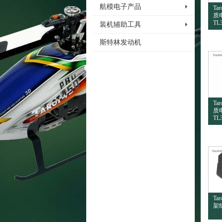
航模电子产品
Ta
质
TL
装机辅助工具
斯特林发动机
Ta
质
TL
Ta
架组