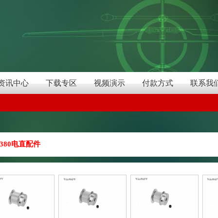
资讯中心
下载专区
视频演示
付款方式
联系我
380电直配件