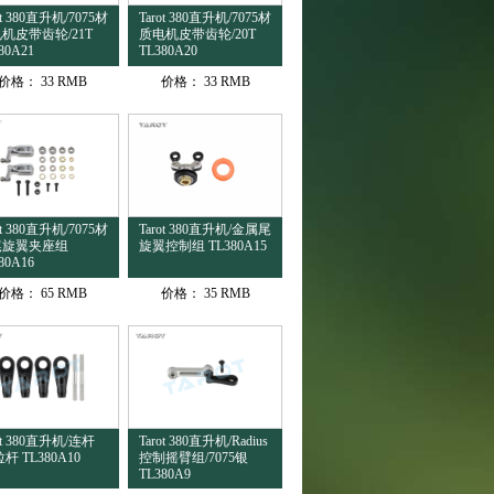
ot 380直升机/7075材
Tarot 380直升机/7075材
机皮带齿轮/21T
质电机皮带齿轮/20T
80A21
TL380A20
价格：
33 RMB
价格：
33 RMB
ot 380直升机/7075材
Tarot 380直升机/金属尾
尾旋翼夹座组
旋翼控制组 TL380A15
80A16
价格：
65 RMB
价格：
35 RMB
ot 380直升机/连杆
Tarot 380直升机/Radius
杆 TL380A10
控制摇臂组/7075银
TL380A9