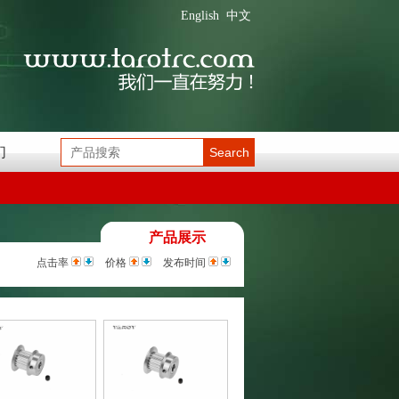
English
中文
们
Search
产品展示
点击率
价格
发布时间