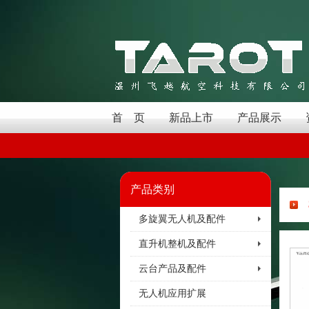
首 页
新品上市
产品展示
产品类别
多旋翼无人机及配件
直升机整机及配件
云台产品及配件
无人机应用扩展