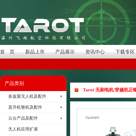
首 页
新品上市
产品展示
资讯中心
下载专区
产品类别
Tarot 无刷电机/穿越机正螺纹马
多旋翼无人机及配件
直升机整机及配件
云台产品及配件
无人机应用扩展