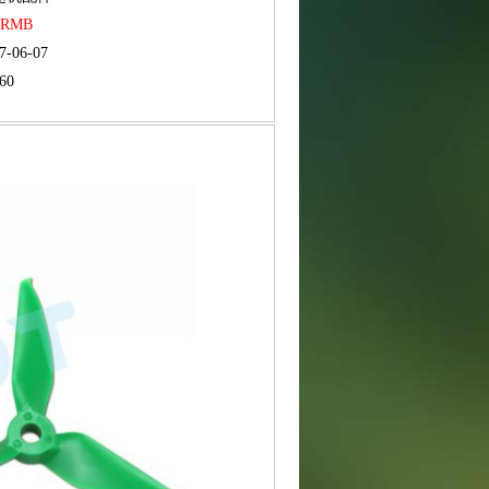
5 RMB
7-06-07
60