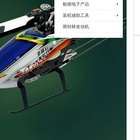
航模电子产品
装机辅助工具
斯特林发动机