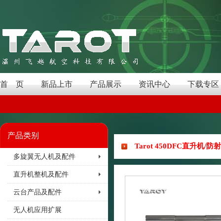
首 页
新品上市
产品展示
资讯中心
下载专区
产品类别
Tarot 450DFC直升机/防射
多旋翼无人机及配件
直升机整机及配件
云台产品及配件
无人机应用扩展