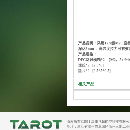
产品说明：采用12.9级M2.
深达8mm ，高强度拉力可有
产品规格：
DFC防射横轴*2 （M2。5xΦ4
螺丝*2 [2.5*6]
垫片*2 [2.5*5*0.5]
相关产品
版权所有©2011 温州飞越航空科技有限
地址：浙江省温州市鹿城区蒲州三期工业