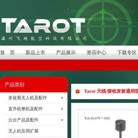
首 页
新品上市
产品展示
资讯中心
下载专区
产品类别
Tarot 天线/接收发射通用型
多旋翼无人机及配件
直升机整机及配件
云台产品及配件
无人机应用扩展