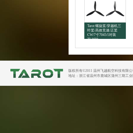
Tarot 螺旋桨/穿越机三
叶桨/高效竞速/正桨
CW/7寸7045/1对装
TL1601
版权所有©2011 温州飞越航空科技有限
地址：浙江省温州市鹿城区蒲州三期工业