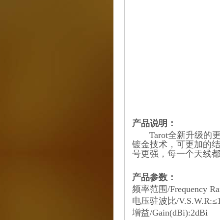
产品说明：
Tarot全新升级的
镀金技术，可更加的结实
号更强，每一个天线
产品参数：
频率范围/Frequency Ran
电压驻波比/V.S.W.R:≤1
增益/Gain(dBi):2dBi