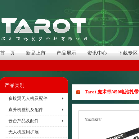
首 页
新品上市
产品展示
资讯中心
下载专区
产品类别
Tarot 魔术带/450电池扎带/
多旋翼无人机及配件
直升机整机及配件
云台产品及配件
无人机应用扩展