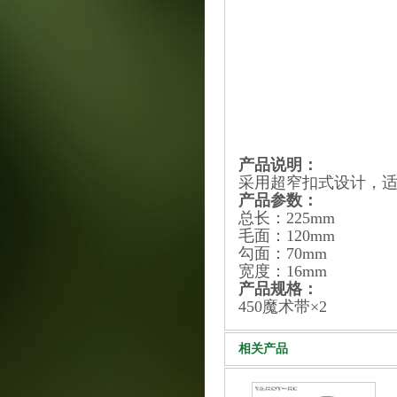
产品说明：
采用超窄扣式设计，适
产品参数：
总长：225mm
毛面：120mm
勾面：70mm
宽度：16mm
产品规格：
450魔术带×2
相关产品