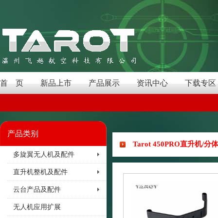
首 页
新品上市
产品展示
资讯中心
下载专区
产品类别
Tarot 450PRO直升机/分体
多旋翼无人机及配件
直升机整机及配件
云台产品及配件
无人机应用扩展