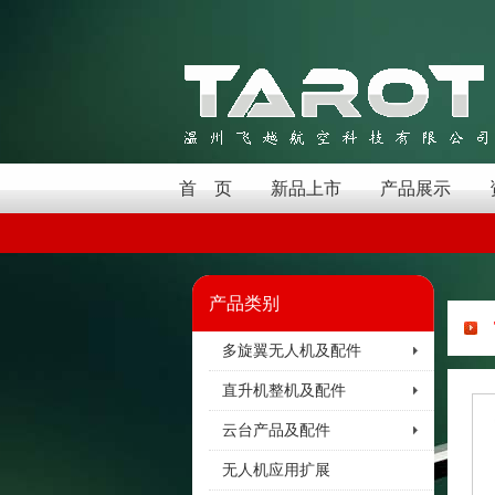
首 页
新品上市
产品展示
产品类别
多旋翼无人机及配件
直升机整机及配件
云台产品及配件
无人机应用扩展