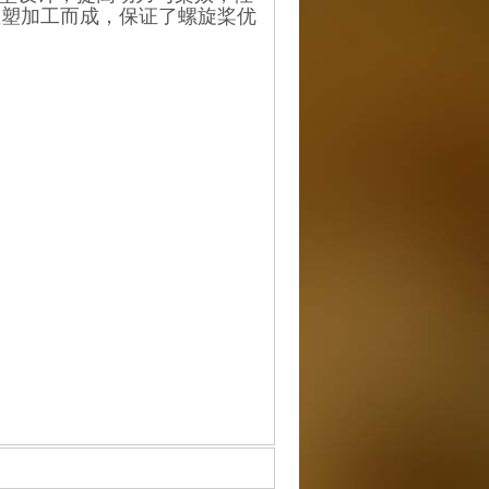
注塑加工而成，保证了螺旋桨优