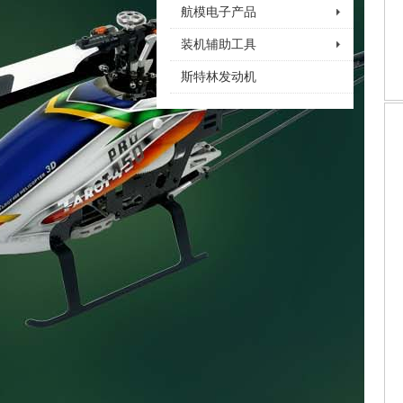
航模电子产品
装机辅助工具
斯特林发动机