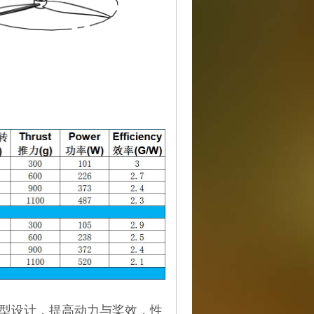
翼型设计，提高动力与桨效，
性