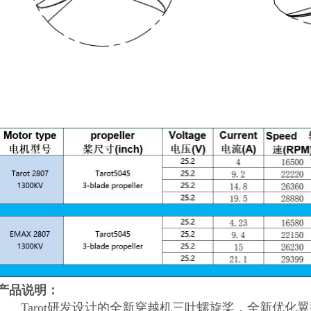
产品说明：
Tarot研发设计的全新穿越机三叶螺旋桨，全新优化