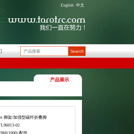
English
中文
们
Search
产品展示
rot 脚架/加强型碳纤折叠脚
TL96013-02
0/960/1000+配件