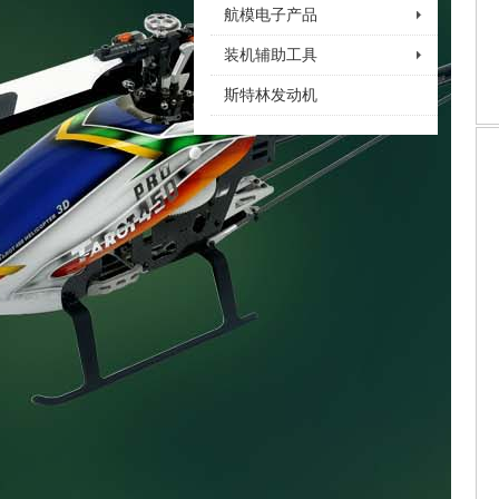
航模电子产品
装机辅助工具
斯特林发动机