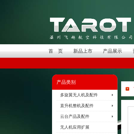
首 页
新品上市
产品展示
产品类别
多旋翼无人机及配件
直升机整机及配件
云台产品及配件
无人机应用扩展