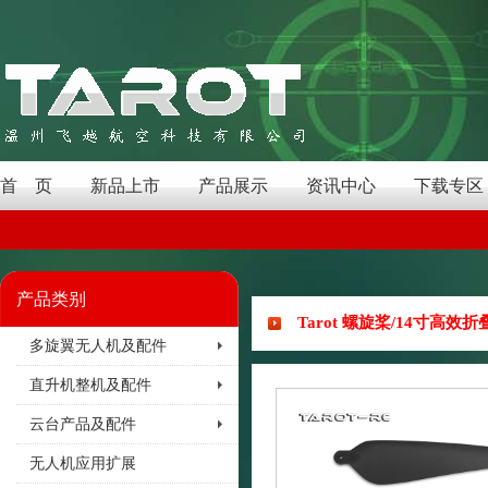
首 页
新品上市
产品展示
资讯中心
下载专区
产品类别
Tarot 螺旋桨/14寸高效折叠
多旋翼无人机及配件
直升机整机及配件
云台产品及配件
无人机应用扩展