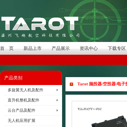
首 页
新品上市
产品展示
资讯中心
下载专区
产品类别
Tarot 抛投器/空投器\电子
多旋翼无人机及配件
直升机整机及配件
云台产品及配件
无人机应用扩展