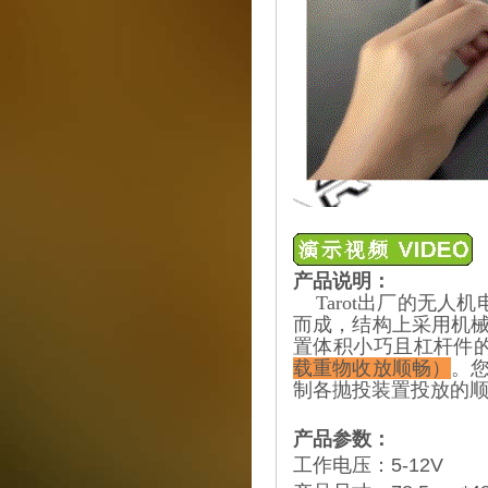
产品说明：
Tarot出厂的无人机
而成，结构上采用机
置体积小巧且杠杆件
载重物收放顺畅）
。
制各抛投装置投放的
产品参数：
工作电压：5-12V