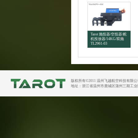
Tarot 抛投器/空投器\舵
机投放器/14KG/双抛
TL2961-03
版权所有©2011 温州飞越航空科技有限
地址：浙江省温州市鹿城区蒲州三期工业