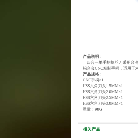
产品说明：
四合一单手柄螺丝刀采用台湾
铝合金CNC精制手柄，适用于
产品规格：
CNC手柄×1
HSS六角刀头1.5MM×1
HSS六角刀头2.0MM×1
HSS六角刀头2.5MM×1
HSS六角刀头3.0MM×1
重量：98G
相关产品