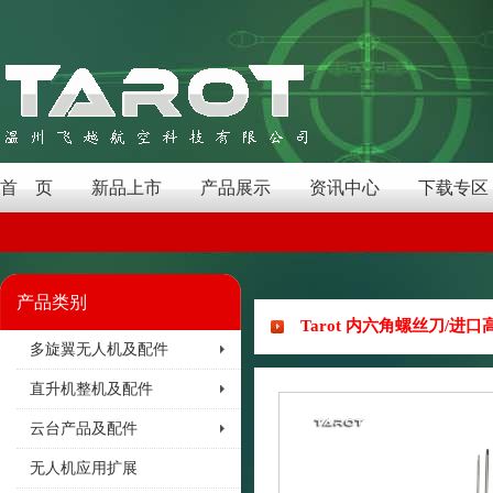
首 页
新品上市
产品展示
资讯中心
下载专区
产品类别
Tarot 内六角螺丝刀/进口
多旋翼无人机及配件
直升机整机及配件
云台产品及配件
无人机应用扩展