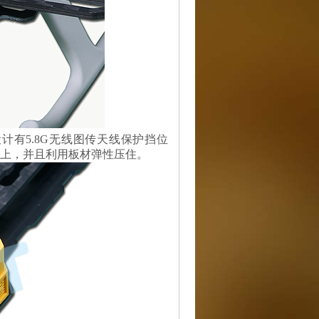
计有5.8G无线图传天线保护挡位
B板上，并且利用板材弹性压住。