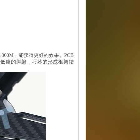
00M，能获得更好的效果。PCB
价格低廉的脚架，巧妙的形成框架结