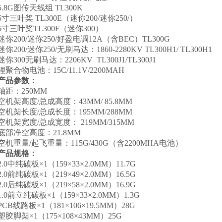
5.8G图传天线组 TL300K
5寸三叶桨 TL300E（迷你200/迷你250/）
6寸三叶桨TL300F（迷你300）
迷你200/迷你250/好盈电调12A（含BEC）TL300G
迷你200/迷你250/无刷马达：1860-2280KV TL300H1/ TL300H1
迷你300无刷马达：2206KV TL300J1/TL300J1
锂聚合物电池：15C/11.1V/2200MAH
产品参数：
轴距：250MM
空机架高度/总成高度：43MM/ 85.8MM
空机架长度/总成长度：195MM/288MM
空机架宽度/总成宽度： 219MM/315MM
底部净空高度：21.8MM
空机重量/起飞重量：115G/430G（含2200MHA电池）
产品规格：
2.0中纯碳板×1（159×33×2.0MM）11.7G
2.0前纯碳板×1（219×49×2.0MM）16.5G
2.0后纯碳板×1（219×58×2.0MM）16.9G
1.0前立纯碳板×1（159×33×2.0MM）1.3G
PCB线路板×1（181×106×19.5MM）28G
塑胶脚架×1（175×108×43MM）25G