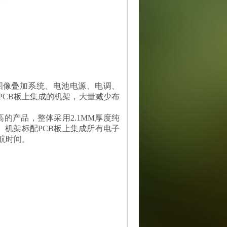
、图像叠加系统、电池电源、电调、
到PCB板上集成的机架，大量减少布
最高的产品，整体采用2.1MM厚度纯
。机架标配PCB板上集成所有电子
航时间。