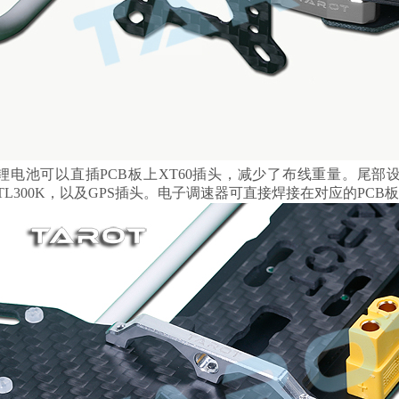
锂电池可以直插PCB板上XT60插头，减少了布线重量。尾部设
TL300K，以及GPS插头。电子调速器可直接焊接在对应的PC