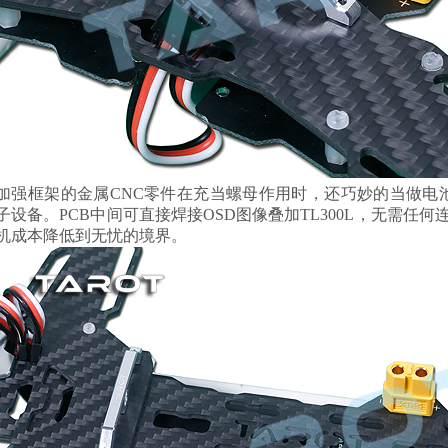
加强框架的金属CNC零件在充当螺母作用时，还巧妙的当做电
子设备。PCB中间可直接焊接OSD图像叠加TL300L，无需任何
机成本降低到无忧的境界。