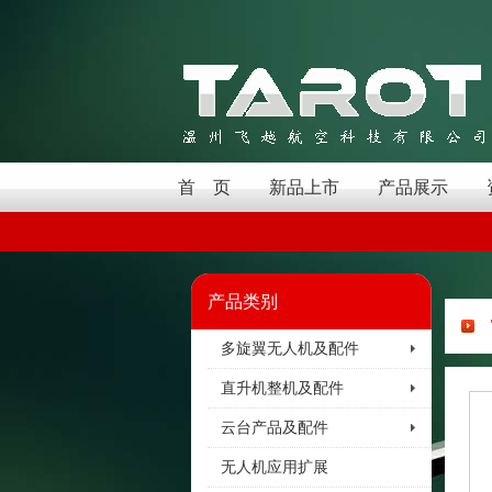
首 页
新品上市
产品展示
产品类别
多旋翼无人机及配件
直升机整机及配件
云台产品及配件
无人机应用扩展