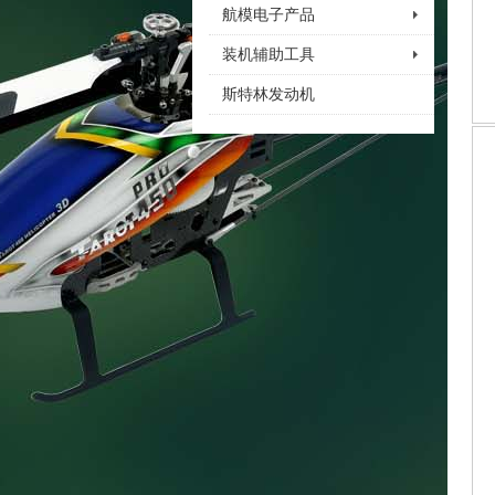
航模电子产品
装机辅助工具
斯特林发动机