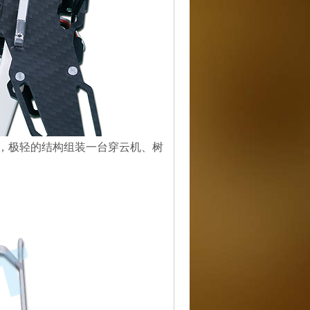
，极轻的结构组装一台穿云机、树