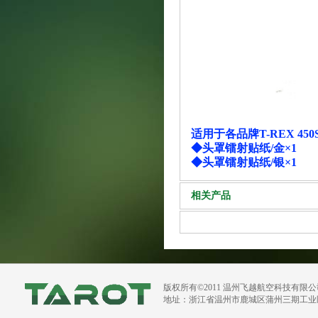
适用于各品牌T-REX 450
◆头罩镭射贴纸/金×1
◆头罩镭射贴纸/银×1
相关产品
版权所有©2011 温州飞越航空科技有限
地址：浙江省温州市鹿城区蒲州三期工业