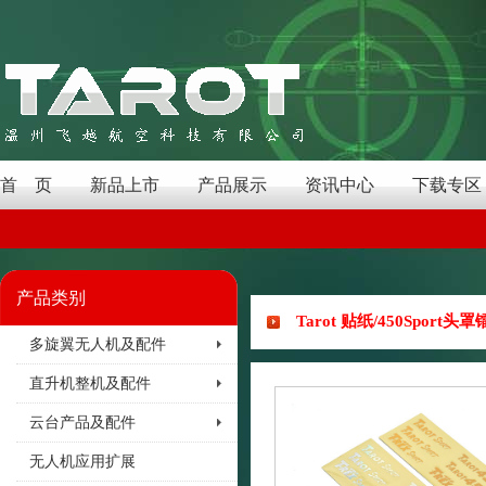
首 页
新品上市
产品展示
资讯中心
下载专区
产品类别
Tarot 贴纸/450Sport头
多旋翼无人机及配件
直升机整机及配件
云台产品及配件
无人机应用扩展