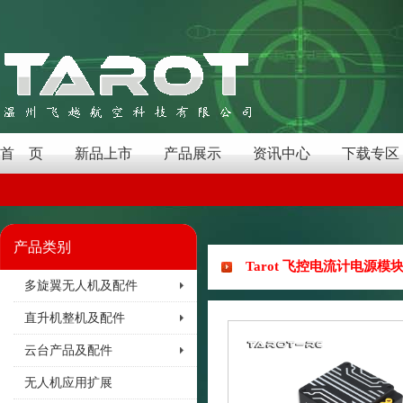
首 页
新品上市
产品展示
资讯中心
下载专区
产品类别
Tarot 飞控电流计电源模块/
多旋翼无人机及配件
直升机整机及配件
云台产品及配件
无人机应用扩展