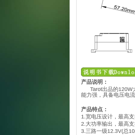
产品说明：
Tarot出品的120
能力强，具备电压电
产品特点：
1.宽电压设计，最高支
2.大功率输出，最高支
3.三路一级12.3V(