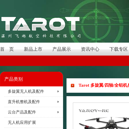
首 页
新品上市
产品展示
资讯中心
下载专区
产品类别
Tarot 多旋翼/四轴/全铝机
多旋翼无人机及配件
直升机整机及配件
云台产品及配件
无人机应用扩展