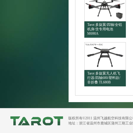
Tarot 多旋翼/四轴/全铝
机身/含专用电池
M690A
Tarot 多旋翼无人机飞
行器/四轴680/塑料款/
非折叠 TL680B
版权所有©2011 温州飞越航空科技有限
地址：浙江省温州市鹿城区蒲州三期工业