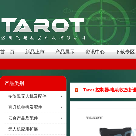
首 页
新品上市
产品展示
资讯中心
下载专区
产品类别
Tarot 控制器/电动收放折
多旋翼无人机及配件
直升机整机及配件
云台产品及配件
无人机应用扩展