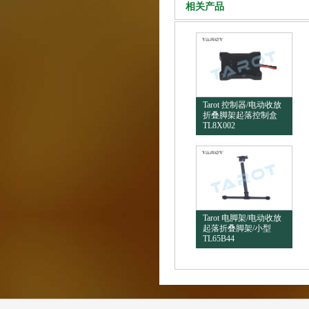
相关产品
Tarot 控制器/电动收放
折叠脚架起落控制盒
TL8X002
Tarot 电脚架/电动收放
起落折叠脚架/小型
TL65B44