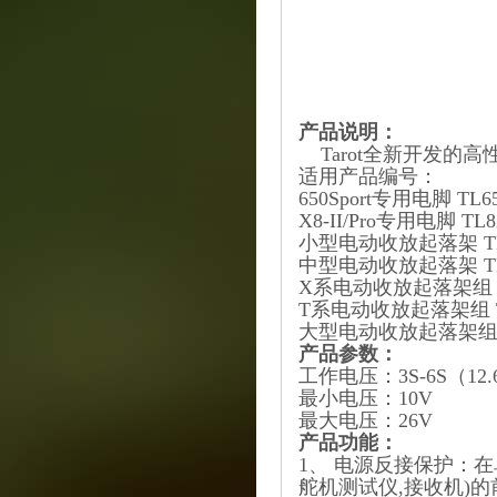
产品说明：
Tarot全新开发的
适用产品编号：
650Sport专用电脚 TL6
X8-II/Pro专用电脚 TL8
小型电动收放起落架 TL
中型电动收放起落架 TL
X系电动收放起落架组 T
T系电动收放起落架组 TL
大型电动收放起落架组 T
产品参数：
工作电压：3S-6S（12.6V
最小电压：10V
最大电压：26V
产品功能：
1、 电源反接保护：
舵机测试仪,接收机)