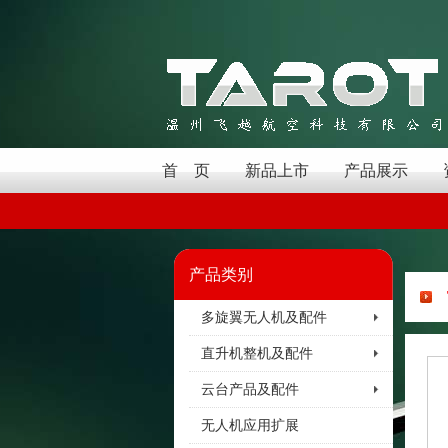
首 页
新品上市
产品展示
产品类别
多旋翼无人机及配件
直升机整机及配件
云台产品及配件
无人机应用扩展