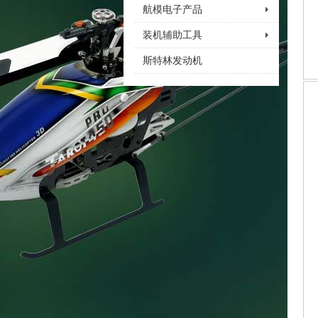
航模电子产品
装机辅助工具
斯特林发动机