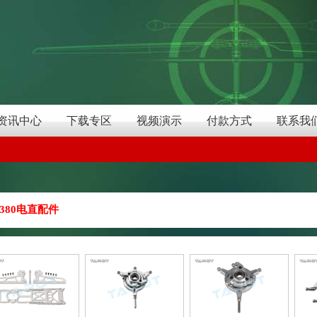
资讯中心
下载专区
视频演示
付款方式
联系我
380电直配件