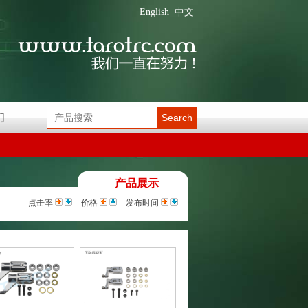
English
中文
们
Search
产品展示
点击率
价格
发布时间