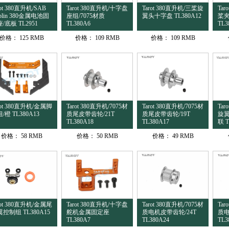
rot 380直升机/SAB
Tarot 380直升机/十字盘
Tarot 380直升机/三桨旋
Ta
blin 380金属电池固
座组/7075材质
翼头十字盘 TL380A12
桨夹
/底板 TL2951
TL380A6
TL3
价格：
125 RMB
价格：
109 RMB
价格：
109 RMB
rot 380直升机/金属脚
Tarot 380直升机/7075材
Tarot 380直升机/7075材
Ta
/橙 TL380A13
质尾皮带齿轮/21T
质尾皮带齿轮/19T
旋
TL380A18
TL380A17
联 T
价格：
58 RMB
价格：
50 RMB
价格：
49 RMB
rot 380直升机/金属尾
Tarot 380直升机/十字盘
Tarot 380直升机/7075材
Tar
控制组 TL380A15
舵机金属固定座
质电机皮带齿轮/24T
质电
TL380A7
TL380A24
TL3