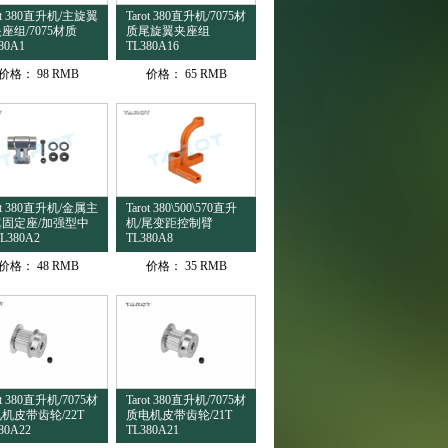
rot 380直升机/主旋翼
Tarot 380直升机/7075材
座组/7075材质
质尾旋翼夹座组
80A1
TL380A16
价格：
98 RMB
价格：
65 RMB
rot 380直升机/金属主
Tarot 380\500\570直升
翼固定座/加强型中
机/尾变距控制臂
L380A2
TL380A8
价格：
48 RMB
价格：
35 RMB
ot 380直升机/7075材
Tarot 380直升机/7075材
机皮带齿轮/22T
质电机皮带齿轮/21T
80A22
TL380A21