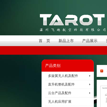
首 页
新品上市
产品展示
产品类别
多旋翼无人机及配件
直升机整机及配件
云台产品及配件
无人机应用扩展