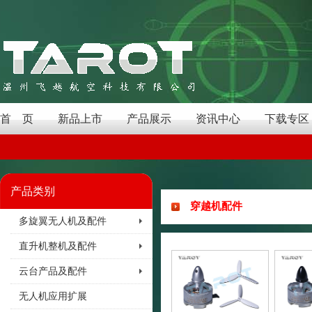
首 页
新品上市
产品展示
资讯中心
下载专区
产品类别
穿越机配件
多旋翼无人机及配件
直升机整机及配件
云台产品及配件
无人机应用扩展