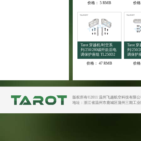
价格：
5 RMB
价格
Tarot 穿越机/时空系
Tarot
列/250/280碳纤款后电
列/250
调保护座组 TL250D2
调保护座组
价格：
47 RMB
价格
版权所有©2011 温州飞越航空科技有限
地址：浙江省温州市鹿城区蒲州三期工业