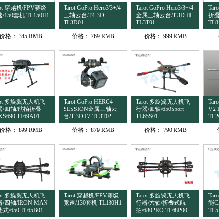
rot 穿越机/FPV赛级
Tarot GoPro Hero3/3+/4
Tarot GoPro Hero3/3+/4
Ta
/150套机 TL150H1
三轴云台/T4-3D
金属三轴云台/T-3D Ⅲ
折
TL3D01
TL3T01
TL8
价格：
345 RMB
价格：
769 RMB
价格：
999 RMB
rot 多旋翼无人机飞
Tarot GoPro HERO4
Tarot 多旋翼无人机飞
Tar
器/四轴/航拍折叠
SESSION金属三轴云
行器/四轴/650Sport
V2
XS690 TL69A01
台/T-3D IV TL3T02
TL65S01
TL2
价格：
899 RMB
价格：
879 RMB
价格：
790 RMB
rot 多旋翼无人机飞
Tarot 穿越机/FPV赛级
Tarot 多旋翼无人机飞
Ta
/四轴/IRON MAN
竞速/130套机 TL130H1
行器/六轴/折叠式航
能CA
式/650 TL65B01
拍/680PRO TL68P00
TL5