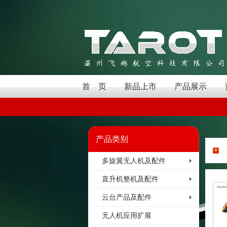
首 页
新品上市
产品展示
产品类别
多旋翼无人机及配件
直升机整机及配件
云台产品及配件
无人机应用扩展