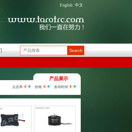
English
中文
们
Search
产品展示
点击率
价格
发布时间