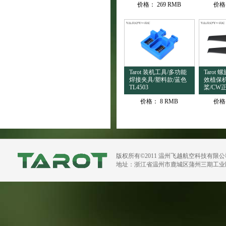
价格：
269 RMB
价格
Tarot 装机工具/多功能
Tarot 
焊接夹具/塑料款/蓝色
效植保
TL4503
桨/CW正
价格：
8 RMB
价格
版权所有©2011 温州飞越航空科技有限
地址：浙江省温州市鹿城区蒲州三期工业