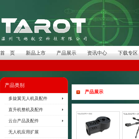
首 页
新品上市
产品展示
资讯中心
下载专区
产品类别
产品展示
多旋翼无人机及配件
直升机整机及配件
云台产品及配件
无人机应用扩展