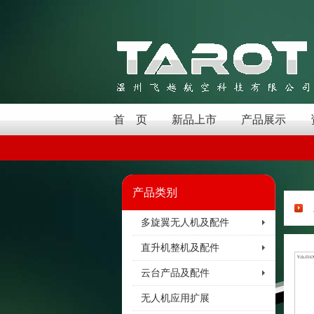
首 页
新品上市
产品展示
产品类别
多旋翼无人机及配件
直升机整机及配件
云台产品及配件
无人机应用扩展