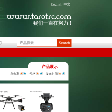
English
中文
们
Search
产品展示
点击率
价格
发布时间