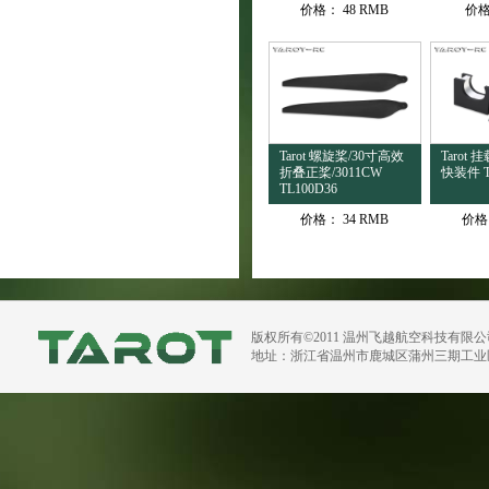
价格：
48 RMB
价
Tarot 螺旋桨/30寸高效
Tarot
折叠正桨/3011CW
快装件 T
TL100D36
价格：
34 RMB
价格
版权所有©2011 温州飞越航空科技有限
地址：浙江省温州市鹿城区蒲州三期工业