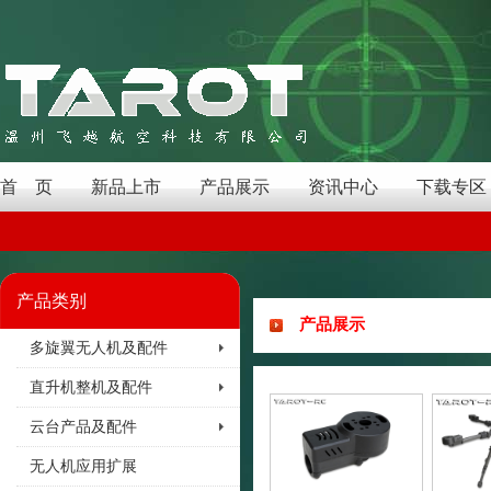
首 页
新品上市
产品展示
资讯中心
下载专区
产品类别
产品展示
多旋翼无人机及配件
直升机整机及配件
云台产品及配件
无人机应用扩展